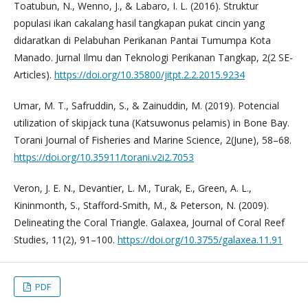
Toatubun, N., Wenno, J., & Labaro, I. L. (2016). Struktur
populasi ikan cakalang hasil tangkapan pukat cincin yang
didaratkan di Pelabuhan Perikanan Pantai Tumumpa Kota
Manado. Jurnal Ilmu dan Teknologi Perikanan Tangkap, 2(2 SE-
Articles).
https://doi.org/10.35800/jitpt.2.2.2015.9234
Umar, M. T., Safruddin, S., & Zainuddin, M. (2019). Potencial
utilization of skipjack tuna (Katsuwonus pelamis) in Bone Bay.
Torani Journal of Fisheries and Marine Science, 2(June), 58–68.
https://doi.org/10.35911/torani.v2i2.7053
Veron, J. E. N., Devantier, L. M., Turak, E., Green, A. L.,
Kininmonth, S., Stafford-Smith, M., & Peterson, N. (2009).
Delineating the Coral Triangle. Galaxea, Journal of Coral Reef
Studies, 11(2), 91–100.
https://doi.org/10.3755/galaxea.11.91
PDF