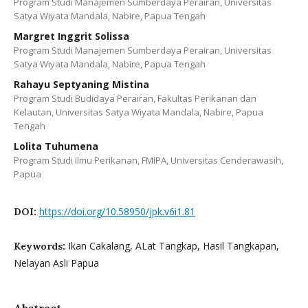
Program Studi Manajemen Sumberdaya Perairan, Universitas
Satya Wiyata Mandala, Nabire, Papua Tengah
Margret Inggrit Solissa
Program Studi Manajemen Sumberdaya Perairan, Universitas
Satya Wiyata Mandala, Nabire, Papua Tengah
Rahayu Septyaning Mistina
Program Studi Budidaya Perairan, Fakultas Perikanan dan
Kelautan, Universitas Satya Wiyata Mandala, Nabire, Papua
Tengah
Lolita Tuhumena
Program Studi Ilmu Perikanan, FMIPA, Universitas Cenderawasih,
Papua
https://doi.org/10.58950/jpk.v6i1.81
DOI:
Ikan Cakalang, ALat Tangkap, Hasil Tangkapan,
Keywords:
Nelayan Asli Papua