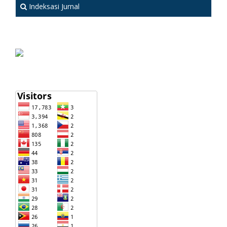
Indeksasi Jurnal