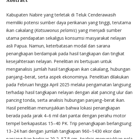
Abstract
Kabupaten Nabire yang terletak di Teluk Cenderawasih
memiliki potensi sumber daya perikanan yang tinggi, terutama
ikan cakalang (
Katsuwonus pelamis
) yang menjadi sumber
utama pendapatan sekaligus konsumsi masyarakat nelayan
asli Papua. Namun, keterbatasan modal dan sarana
penangkapan berdampak pada hasil tangkapan dan tingkat
kesejahteraan nelayan. Penelitian ini bertujuan untuk
menganalisis jumlah hasil tangkapan ikan cakalang, hubungan
panjang–berat, serta aspek ekonominya. Penelitian dilakukan
pada Februari hingga April 2025 melalui pengamatan langsung
terhadap hasil tangkapan nelayan dengan alat pancing ulur dan
pancing tonda, serta analisis hubungan panjang–berat ikan.
Hasil penelitian menunjukkan bahwa lokasi penangkapan
berada pada jarak 4–6 mil dari pantai dengan perahu motor
tempel berkapasitas 15–40 PK. Trip penangkapan berlangsung
13–24 hari dengan jumlah tangkapan 960–1430 ekor dan
panjang ikan berkisar 20,2–57,8 cm. Analisis menunjukkan pola