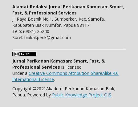
Alamat Redaksi Jurnal Perikanan Kamasan: Smart,
Fast, & Professional Services
Jl. Raya Bosnik No.1, Sumberker, Kec. Samofa,
Kabupaten Biak Numfor, Papua 98117
Telp: (0981) 25240
Surel: biakakperik@gmail.com
Jurnal Perikanan Kamasan: Smart, Fast, &
Professional Services
is licensed
under a
Creative Commons Attribution-ShareAlike 4.0
International License
.
Copyright ©2021Akademi Perikanan Kamasan Biak,
Papua. Powered by
Public Knowledge Project OJS