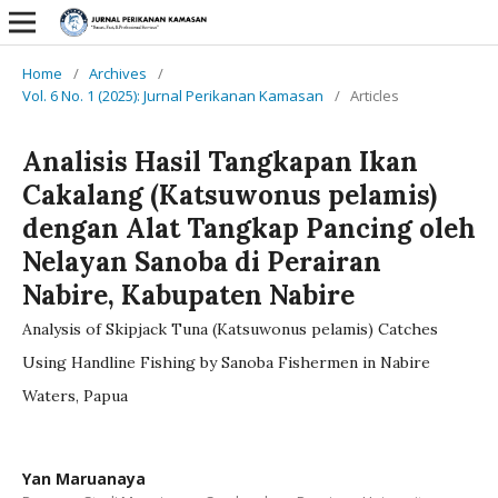
Home
/
Archives
/
Vol. 6 No. 1 (2025): Jurnal Perikanan Kamasan
/
Articles
Analisis Hasil Tangkapan Ikan
Cakalang (Katsuwonus pelamis)
dengan Alat Tangkap Pancing oleh
Nelayan Sanoba di Perairan
Nabire, Kabupaten Nabire
Analysis of Skipjack Tuna (Katsuwonus pelamis) Catches
Using Handline Fishing by Sanoba Fishermen in Nabire
Waters, Papua
Yan Maruanaya