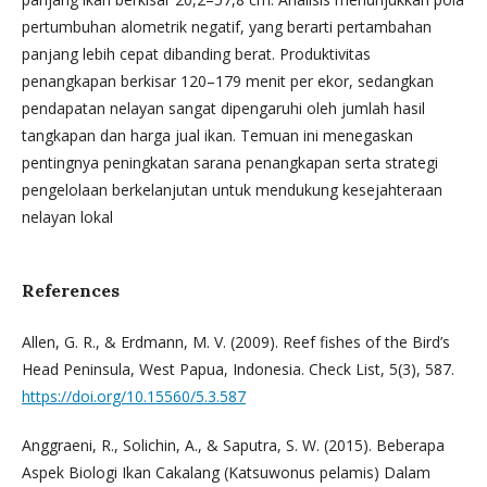
pertumbuhan alometrik negatif, yang berarti pertambahan
panjang lebih cepat dibanding berat. Produktivitas
penangkapan berkisar 120–179 menit per ekor, sedangkan
pendapatan nelayan sangat dipengaruhi oleh jumlah hasil
tangkapan dan harga jual ikan. Temuan ini menegaskan
pentingnya peningkatan sarana penangkapan serta strategi
pengelolaan berkelanjutan untuk mendukung kesejahteraan
nelayan lokal
References
Allen, G. R., & Erdmann, M. V. (2009). Reef fishes of the Bird’s
Head Peninsula, West Papua, Indonesia. Check List, 5(3), 587.
https://doi.org/10.15560/5.3.587
Anggraeni, R., Solichin, A., & Saputra, S. W. (2015). Beberapa
Aspek Biologi Ikan Cakalang (Katsuwonus pelamis) Dalam