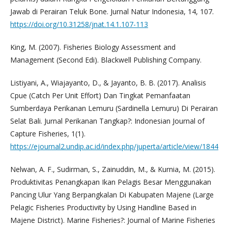
Jawab di Perairan Teluk Bone. Jurnal Natur Indonesia, 14, 107.
https://doi.org/10.31258/jnat.14.1.107-113
King, M. (2007). Fisheries Biology Assessment and
Management (Second Edi). Blackwell Publishing Company.
Listiyani, A., Wiajayanto, D., & Jayanto, B. B. (2017). Analisis
Cpue (Catch Per Unit Effort) Dan Tingkat Pemanfaatan
Sumberdaya Perikanan Lemuru (Sardinella Lemuru) Di Perairan
Selat Bali. Jurnal Perikanan Tangkap?: Indonesian Journal of
Capture Fisheries, 1(1).
https://ejournal2.undip.ac.id/index.php/juperta/article/view/1844
Nelwan, A. F., Sudirman, S., Zainuddin, M., & Kurnia, M. (2015).
Produktivitas Penangkapan Ikan Pelagis Besar Menggunakan
Pancing Ulur Yang Berpangkalan Di Kabupaten Majene (Large
Pelagic Fisheries Productivity by Using Handline Based in
Majene District). Marine Fisheries?: Journal of Marine Fisheries