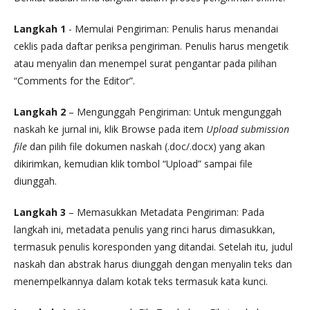
Langkah 1
- Memulai Pengiriman: Penulis harus menandai
ceklis pada daftar periksa pengiriman. Penulis harus mengetik
atau menyalin dan menempel surat pengantar pada pilihan
“Comments for the Editor”.
Langkah 2
– Mengunggah Pengiriman: Untuk mengunggah
naskah ke jurnal ini, klik Browse pada item
Upload submission
file
dan pilih file dokumen naskah (.doc/.docx) yang akan
dikirimkan, kemudian klik tombol “Upload” sampai file
diunggah.
Langkah 3
– Memasukkan Metadata Pengiriman: Pada
langkah ini, metadata penulis yang rinci harus dimasukkan,
termasuk penulis koresponden yang ditandai. Setelah itu, judul
naskah dan abstrak harus diunggah dengan menyalin teks dan
menempelkannya dalam kotak teks termasuk kata kunci.