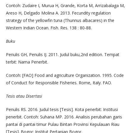
Contoh: Zudaire I, Murua H, Grande, Korta M, Arrizabalaga M,
Areso H, Delgado Molina A. 2013. Fecundity regulation
strategy of the yellowfin tuna (Thunnus albacares) in the
Western Indian Ocean. Fish. Res. 138 : 80-88.
Buku
Penulis GH, Penulis IJ. 2011. Judul buku,2nd edition. Tempat
terbit: Nama Penerbit.
Contoh: [FAO] Food and agriculture Organization. 1995. Code
of Conduct for Responsible Fisheries. Rome, Italy. FAO.
Tesis atau Disertasi
Penulis RS. 2016. Judul tesis [Tesis]. Kota penerbit: Institusi
penerbit. Contoh: Suhana MP. 2016. Analisis perubahan garis
pantai di pantai timur Pulau Bintan Provinsi Kepulauan Riau
[Tesis]. Bogor: Institut Pertanian Bogor.