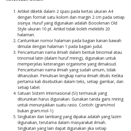
Artikel diketik dalam 2 spasi pada kertas ukuran A4
dengan format satu kolom dan margin 2 cm pada setiap
sisinya. Huruf yang digunakan adalah Boookman Old
Style ukuran 10 pt. Artikel tidak boleh melebihi 20
halaman.
Cantumkan nomor halaman pada bagian kanan bawah
dimulai dengan halaman 1 pada bagian judul.
Pencantuman nama ilmiah dalam bentuk binomial atau
trinomial latin (dalam huruf miring), digunakan untuk
memperjelas keterangan organisme yang dimaksud.
Pencantuman nama ilmiah yang sudah umum, tidak
diharuskan. Penulisan lengkap nama ilmiah ditulis Ketika
pertama kali disebutkan dalam teks, setiap gambar, dan
setiap tabel.
Satuan Sistem Internasional (SI) termasuk yang
diturunkan harus digunakan. Gunakan tanda garis miring
untuk menunjukkan suatu rasio. Contoh: (gram/mol
bukan gram.mol-1)
Singkatan dan lambang yang dipakai adalah yang lazim
digunakan, terutama dalam masyarakat ilmiah.
Singkatan yang lain dapat digunakan jika setiap