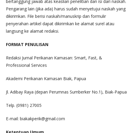
bertanggung jawab atas keaslian penelitian dan isi dari naskah.
Pengarang lain (jika ada) harus sudah menyetujui naskah yang
dikirimkan. File berisi naskah/manuskrip dan formulir
penyerahan artikel dapat dikirimkan ke alamat surel atau
langsung ke alamat redaksi.
FORMAT PENULISAN
Redaksi Jurnal Perikanan Kamasan: Smart, Fast, &
Professional Services
Akademi Perikanan Kamasan Biak, Papua
Jl. Adibay Raya (depan Perumnas Sumberker No.1), Biak-Papua
Telp. (0981) 27005
E-mail: biakakperik@gmail.com
Ketentuan Umum