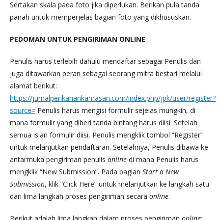
Sertakan skala pada foto jika diperlukan. Berikan pula tanda
panah untuk memperjelas bagian foto yang dikhususkan.
PEDOMAN UNTUK PENGIRIMAN ONLINE
Penulis harus terlebih dahulu mendaftar sebagai Penulis dan
juga ditawarkan peran sebagai seorang mitra bestari melalui
alamat berikut:
https://jurnalperikanankamasan.com/index.php/jpk/user/register?
source=
Penulis harus mengisi formulir sejelas mungkin, di
mana formulir yang diberi tanda bintang harus diisi. Setelah
semua isian formulir diisi, Penulis mengklik tombol “Register”
untuk melanjutkan pendaftaran. Setelahnya, Penulis dibawa ke
antarmuka pengiriman penulis
online
di mana Penulis harus
mengklik “New Submission”. Pada bagian
Start a New
Submission
, klik “Click Here” untuk melanjutkan ke langkah satu
dari lima langkah proses pengiriman secara
online
.
Berikut adalah lima langkah dalam proses pengiriman
online
: