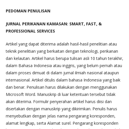
PEDOMAN PENULISAN
JURNAL PERIKANAN KAMASAN: SMART, FAST, &
PROFESSIONAL SERVICES
Artikel yang dapat diterima adalah hasil-hasil penelitian atau
teknik penelitian yang berkaitan dengan teknologi, perikanan
dan kelautan. Artikel harus berupa tulisan asli 10 tahun terakhir,
dalam Bahasa Indonesia atau inggris, yang belum pernah atau
dalam proses dimuat di dalam jurnal ilmiah nasional ataupun
internasional. Artikel ditulis dalam bahasa Indonesia yang baik
dan benar. Penulisan harus dilakukan dengan menggunakan
Microsoft Word. Manuskrip di luar ketentuan tersebut tidak
akan diterima. Formulir penyerahan artikel harus diisi dan
disertakan dengan manuskrip yang dikirimkan. Penulis harus
menyebutkan dengan jelas nama pengarang koresponden,
alamat lengkap, serta Alamat surel. Pengarang koresponden