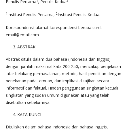
1
2
Penulis Pertama
, Penulis Kedua
1
2
Institusi Penulis Pertama,
Institusi Penulis Kedua.
Korespondensi: alamat korespondensi berupa surel:
email@email.com
ABSTRAK
Abstrak ditulis dalam dua bahasa (Indonesia dan Inggris)
dengan jumlah maksimal kata 200-250, mencakup penjelasan
latar belakang permasalahan, metode, hasil penelitian dengan
penekanan pada temuan, dan implikasi disajikan secara
informatif dan faktual. Hindari penggunaan singkatan kecuali
singkatan yang sudah umum digunakan atau yang telah
disebutkan sebelumnya.
KATA KUNCI
Dituliskan dalam bahasa Indonesia dan bahasa Inggris,