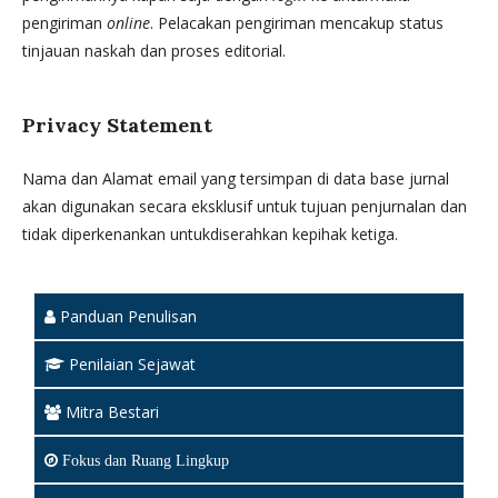
pengiriman
online
. Pelacakan pengiriman mencakup status
tinjauan naskah dan proses editorial.
Privacy Statement
Nama dan Alamat email yang tersimpan di data base jurnal
akan digunakan secara eksklusif untuk tujuan penjurnalan dan
tidak diperkenankan untukdiserahkan kepihak ketiga.
Panduan Penulisan
Penilaian Sejawat
Mitra Bestari
Fokus dan Ruang Lingkup