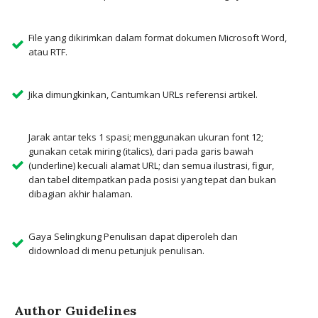
File yang dikirimkan dalam format dokumen Microsoft Word,
atau RTF.
Jika dimungkinkan, Cantumkan URLs referensi artikel.
Jarak antar teks 1 spasi; menggunakan ukuran font 12;
gunakan cetak miring (italics), dari pada garis bawah
(underline) kecuali alamat URL; dan semua ilustrasi, figur,
dan tabel ditempatkan pada posisi yang tepat dan bukan
dibagian akhir halaman.
Gaya Selingkung Penulisan dapat diperoleh dan
didownload di menu petunjuk penulisan.
Author Guidelines