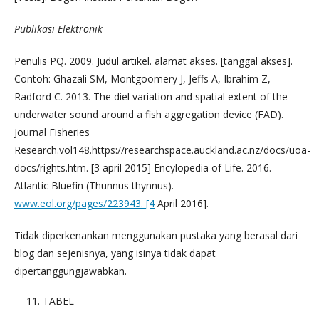
Publikasi Elektronik
Penulis PQ. 2009. Judul artikel. alamat akses. [tanggal akses].
Contoh: Ghazali SM, Montgoomery J, Jeffs A, Ibrahim Z,
Radford C. 2013. The diel variation and spatial extent of the
underwater sound around a fish aggregation device (FAD).
Journal Fisheries
Research.vol148.https://researchspace.auckland.ac.nz/docs/uoa-
docs/rights.htm. [3 april 2015] Encylopedia of Life. 2016.
Atlantic Bluefin (Thunnus thynnus).
www.eol.org/pages/223943. [4
April 2016].
Tidak diperkenankan menggunakan pustaka yang berasal dari
blog dan sejenisnya, yang isinya tidak dapat
dipertanggungjawabkan.
TABEL