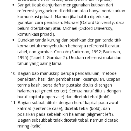
Sangat tidak dianjurkan menggunakan kutipan dari
referensi yang belum diterbitkan atau hanya berdasarkan
komunikasi pribadi. Namun jika hal itu diperlukan,
gunakan cara penulisan: Michael (Oxford University, data
belum diterbitkan) atau Michael (Oxford University,
komunikasi pribadi).
Gunakan tanda kurung dan pisahkan dengan tanda titik
koma untuk menyebutkan beberapa referensi literatur,
tabel, dan gambar. Contoh: (Sudirman, 1992; Budiman,
1995) (Tabel 1; Gambar 2). Urutkan referensi mulai dari
tahun yang paling lama.
Bagian bab manuskrip berupa pendahuluan, metode
penelitian, hasil dan pembahasan, kesimpulan, ucapan
terima kasih, serta daftar pustaka ditulis di tengah
halaman (aligment center). Semua huruf ditulis dengan
huruf kapital (uppercase) dan dicetak tebal (bold).
Bagian subbab ditulis dengan huruf kapital pada awal
kalimat (sentence case), dicetak tebal (bold), dan
posisikan pada sebelah kiri halaman (aligment left).
Bagian subsubbab tidak dicetak tebal, namun dicetak
miring (italic).