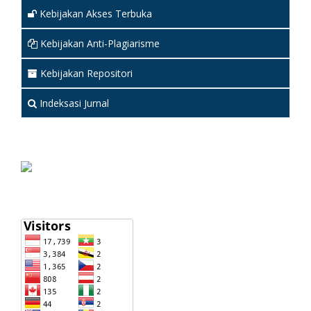
Kebijakan Akses Terbuka
Kebijakan Anti-Plagiarisme
Kebijakan Repositori
Indeksasi Jurnal