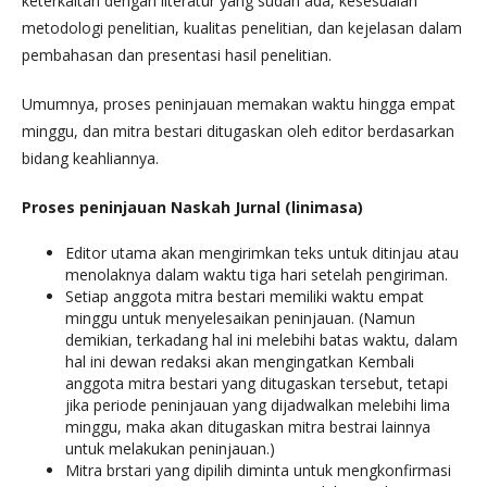
keterkaitan dengan literatur yang sudah ada, kesesuaian
metodologi penelitian, kualitas penelitian, dan kejelasan dalam
pembahasan dan presentasi hasil penelitian.
Umumnya, proses peninjauan memakan waktu hingga empat
minggu, dan mitra bestari ditugaskan oleh editor berdasarkan
bidang keahliannya.
Proses peninjauan Naskah Jurnal (linimasa)
Editor utama akan mengirimkan teks untuk ditinjau atau
menolaknya dalam waktu tiga hari setelah pengiriman.
Setiap anggota mitra bestari memiliki waktu empat
minggu untuk menyelesaikan peninjauan. (Namun
demikian, terkadang hal ini melebihi batas waktu, dalam
hal ini dewan redaksi akan mengingatkan Kembali
anggota mitra bestari yang ditugaskan tersebut, tetapi
jika periode peninjauan yang dijadwalkan melebihi lima
minggu, maka akan ditugaskan mitra bestrai lainnya
untuk melakukan peninjauan.)
Mitra brstari yang dipilih diminta untuk mengkonfirmasi