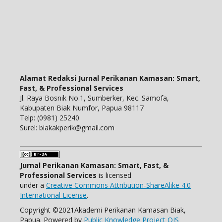
Alamat Redaksi Jurnal Perikanan Kamasan: Smart,
Fast, & Professional Services
Jl. Raya Bosnik No.1, Sumberker, Kec. Samofa,
Kabupaten Biak Numfor, Papua 98117
Telp: (0981) 25240
Surel: biakakperik@gmail.com
Jurnal Perikanan Kamasan: Smart, Fast, &
Professional Services
is licensed
under a
Creative Commons Attribution-ShareAlike 4.0
International License
.
Copyright ©2021Akademi Perikanan Kamasan Biak,
Papua. Powered by
Public Knowledge Project OJS